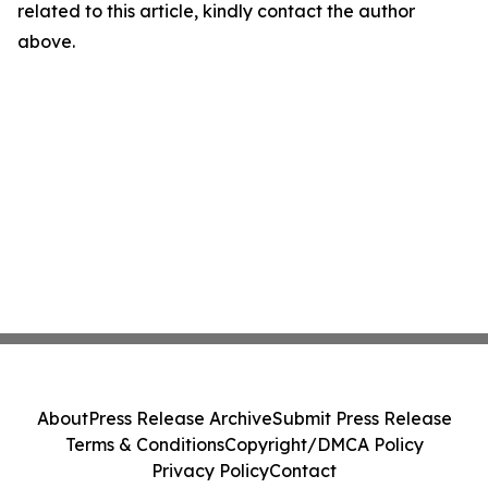
related to this article, kindly contact the author
above.
About
Press Release Archive
Submit Press Release
Terms & Conditions
Copyright/DMCA Policy
Privacy Policy
Contact