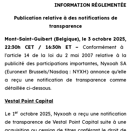
INFORMATION RÉGLEMENTÉE
Publication relative à des notifications de
transparence
Mont-Saint-Guibert
(Belgique),
le 3 octobre 2025
,
22:30h CET / 16:30h ET
–
Conformément à
l'article 14 de la loi du 2 mai 2007 relative à la
publicité des participations importantes, Nyxoah SA
(Euronext Brussels/Nasdaq : NYXH) annonce qu’elle
a reçu une notification de transparence comme
détaillée ci-dessous.
Vestal Point Capital
er
Le 1
octobre 2025, Nyxoah a reçu une notification
de transparence de Vestal Point Capital suite à une
acquisition ou cession de titres conférant le droit de