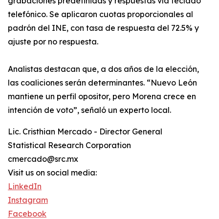
grabaciones predefinidas y respuestas vía teclado
telefónico. Se aplicaron cuotas proporcionales al
padrón del INE, con tasa de respuesta del 72.5% y
ajuste por no respuesta.
Analistas destacan que, a dos años de la elección,
las coaliciones serán determinantes. “Nuevo León
mantiene un perfil opositor, pero Morena crece en
intención de voto”, señaló un experto local.
Lic. Cristhian Mercado - Director General
Statistical Research Corporation
cmercado@src.mx
Visit us on social media:
LinkedIn
Instagram
Facebook