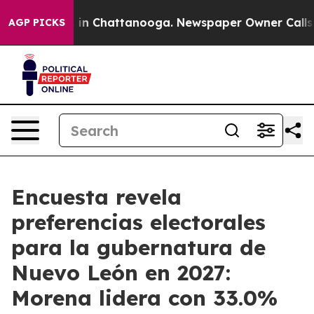
e
Chaos in Chattanooga. Newspaper Owner Calls the Pe
AGP PICKS
Encuesta revela
preferencias electorales
para la gubernatura de
Nuevo León en 2027:
Morena lidera con 33.0%