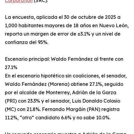
Corporation
(SRC).
La encuesta, aplicada el 30 de octubre de 2025 a
1,000 habitantes mayores de 18 años en Nuevo León,
reporta un margen de error de ±3.1% y un nivel de
confianza del 95%.
Escenario principal: Waldo Fernández al frente con
27.1%
En el escenario hipotético sin coaliciones, el senador,
Waldo Fernández (Morena) obtiene 27.1%, seguido
por el alcalde de Monterrey, Adrián de la Garza
(PRI) con 23.3% y el senador, Luis Donaldo Colosio
(MC) con 21.8%. Fernando Margáin (PAN) registra
11.2%, “otro” candidato 6.6% y no sabe 10.0%.