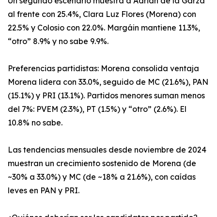
Un segundo escenario muestra a Adrián de la Garza
al frente con 25.4%, Clara Luz Flores (Morena) con
22.5% y Colosio con 22.0%. Margáin mantiene 11.3%,
“otro” 8.9% y no sabe 9.9%.
Preferencias partidistas: Morena consolida ventaja
Morena lidera con 33.0%, seguido de MC (21.6%), PAN
(15.1%) y PRI (13.1%). Partidos menores suman menos
del 7%: PVEM (2.3%), PT (1.5%) y “otro” (2.6%). El
10.8% no sabe.
Las tendencias mensuales desde noviembre de 2024
muestran un crecimiento sostenido de Morena (de
~30% a 33.0%) y MC (de ~18% a 21.6%), con caídas
leves en PAN y PRI.