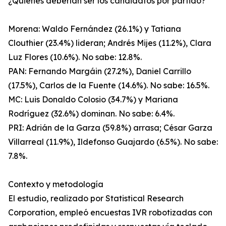
¿Quiénes deberían ser los candidatos por partido?
Morena: Waldo Fernández (26.1%) y Tatiana
Clouthier (23.4%) lideran; Andrés Mijes (11.2%), Clara
Luz Flores (10.6%). No sabe: 12.8%.
PAN: Fernando Margáin (27.2%), Daniel Carrillo
(17.5%), Carlos de la Fuente (14.6%). No sabe: 16.5%.
MC: Luis Donaldo Colosio (34.7%) y Mariana
Rodríguez (32.6%) dominan. No sabe: 6.4%.
PRI: Adrián de la Garza (59.8%) arrasa; César Garza
Villarreal (11.9%), Ildefonso Guajardo (6.5%). No sabe:
7.8%.
Contexto y metodología
El estudio, realizado por Statistical Research
Corporation, empleó encuestas IVR robotizadas con