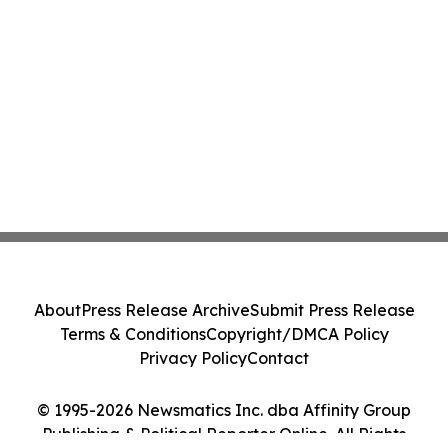
About
Press Release Archive
Submit Press Release
Terms & Conditions
Copyright/DMCA Policy
Privacy Policy
Contact
© 1995-2026 Newsmatics Inc. dba Affinity Group
Publishing & Political Reporter Online. All Rights