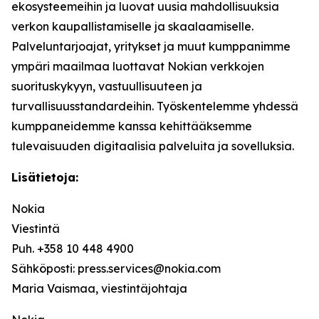
ekosysteemeihin ja luovat uusia mahdollisuuksia
verkon kaupallistamiselle ja skaalaamiselle.
Palveluntarjoajat, yritykset ja muut kumppanimme
ympäri maailmaa luottavat Nokian verkkojen
suorituskykyyn, vastuullisuuteen ja
turvallisuusstandardeihin. Työskentelemme yhdessä
kumppaneidemme kanssa kehittääksemme
tulevaisuuden digitaalisia palveluita ja sovelluksia.
Lisätietoja:
Nokia
Viestintä
Puh. +358 10 448 4900
Sähköposti: press.services@nokia.com
Maria Vaismaa, viestintäjohtaja