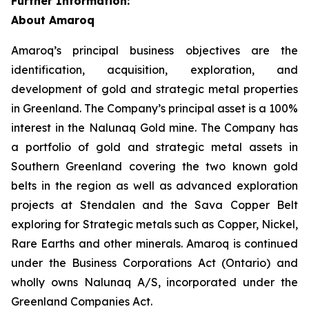
Further Information:
About Amaroq
Amaroq’s principal business objectives are the
identification, acquisition, exploration, and
development of gold and strategic metal properties
in Greenland. The Company’s principal asset is a 100%
interest in the Nalunaq Gold mine. The Company has
a portfolio of gold and strategic metal assets in
Southern Greenland covering the two known gold
belts in the region as well as advanced exploration
projects at Stendalen and the Sava Copper Belt
exploring for Strategic metals such as Copper, Nickel,
Rare Earths and other minerals. Amaroq is continued
under the Business Corporations Act (Ontario) and
wholly owns Nalunaq A/S, incorporated under the
Greenland Companies Act.