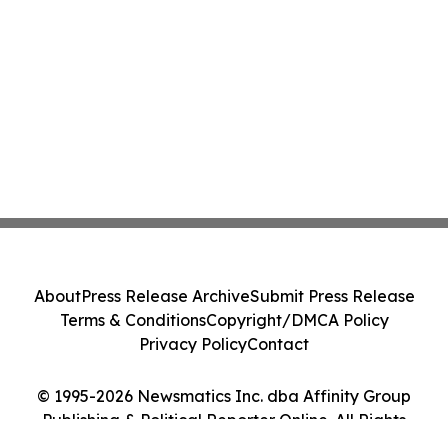
About
Press Release Archive
Submit Press Release
Terms & Conditions
Copyright/DMCA Policy
Privacy Policy
Contact
© 1995-2026 Newsmatics Inc. dba Affinity Group
Publishing & Political Reporter Online. All Rights
Reserved.