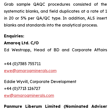
Grab sample QAQC procedures consisted of the
systematic blanks, and field duplicates at a rate of 1
in 20 or 5% per QA/QC type. In addition, ALS insert
blanks and standards into the analytical process.
Enquiries:
Amaroq Ltd. C/O
Ed Westropp, Head of BD and Corporate Affairs
+44 (0)7385 755711
ewe@amaroqminerals.com
Eddie Wyvill, Corporate Development
+44 (0)7713 126727
ew@amaroqminerals.com
Panmure Liberum Limited (Nominated Adviser