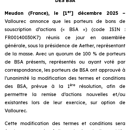
DES BSA
er
Meudon (France), le [1
] décembre 2025 –
Vallourec annonce que les porteurs de bons de
souscription d’actions (« BSA ») (code ISIN :
FR00140030K7) réunis ce jour en assemblée
générale, sous la présidence de Aether, représentant
de la masse. Avec un quorum de 100 % de porteurs
de BSA présents, représentés ou ayant voté par
correspondance, les porteurs de BSA ont approuvé à
l’unanimité la modification des termes et conditions
ère
des BSA, prévue à la 1
résolution, afin de
permettre la remise d’actions nouvelles et/ou
existantes lors de leur exercice, sur option de
Vallourec.
Cette modification des termes et conditions sera