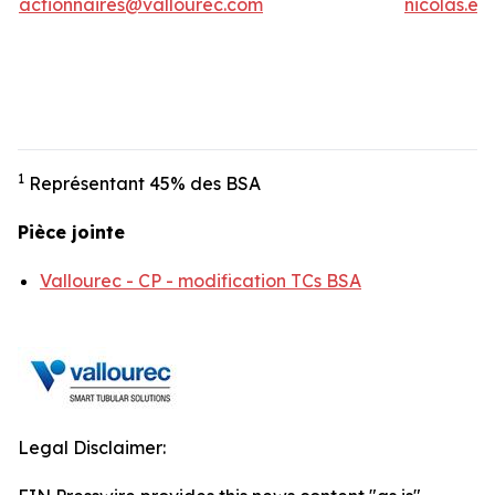
actionnaires@vallourec.com
nicolas.e
1
Représentant 45% des BSA
Pièce jointe
Vallourec - CP - modification TCs BSA
Legal Disclaimer: