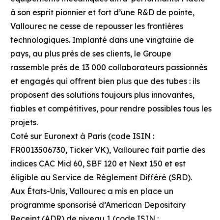
à son esprit pionnier et fort d’une R&D de pointe,
Vallourec ne cesse de repousser les frontières
technologiques. Implanté dans une vingtaine de
pays, au plus près de ses clients, le Groupe
rassemble près de 13 000 collaborateurs passionnés
et engagés qui offrent bien plus que des tubes : ils
proposent des solutions toujours plus innovantes,
fiables et compétitives, pour rendre possibles tous les
projets.
Coté sur Euronext à Paris (code ISIN :
FR0013506730, Ticker VK), Vallourec fait partie des
indices CAC Mid 60, SBF 120 et Next 150 et est
éligible au Service de Règlement Différé (SRD).
Aux États-Unis, Vallourec a mis en place un
programme sponsorisé d’American Depositary
Receipt (ADR) de niveau 1 (code ISIN :