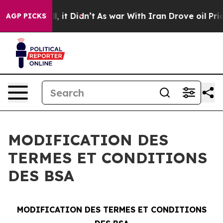
0%. Well, it Didn’t
As war With Iran Drove oil Prices
AGP PICKS
MODIFICATION DES
TERMES ET CONDITIONS
DES BSA
MODIFICATION DES TERMES ET CONDITIONS